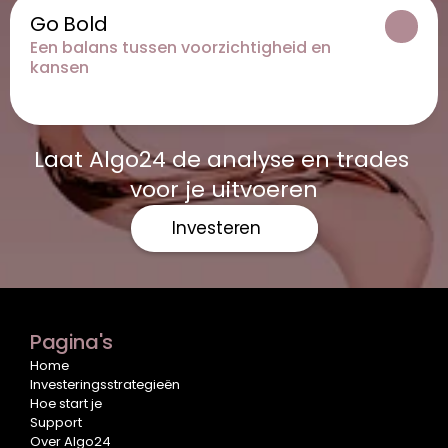
Go Bold
Een balans tussen voorzichtigheid en 
kansen
Laat Algo24 de analyse en trades 
voor je uitvoeren
Investeren
Pagina's
Home
Investeringsstrategieën
Hoe start je
Support
Over Algo24