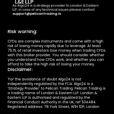
As Algo24 is a strategy provider to London & Eastern 
LLP, in case of any technical issues please contact  
support@pelicantrading.io
Risk warning:
CFDs are complex instruments and come with a high 
risk of losing money rapidly due to leverage. At least 
75.1% of retail investors lose money when trading CFDs 
with this broker provider. You should consider whether 
you understand how CFDs work, and whether you can 
afford to take the high risk of losing your money.
Disclaimer:
'For the avoidance of doubt Algo24 is not 
independently regulated by the FCA. Algo24 is a 
'Strategy Provider' to Pelican Trading. Pelican Trading is 
a trading name of London & Eastern LLP. London & 
Eastern LLP is authorised and regulated by the 
Financial Conduct Authority in the UK, ref 534484. 
Registered address: 78 York Street, W1H 1DP, London