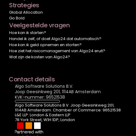
Strategies
Global Allocation
Go Bold
Veelgestelde vragen
Hoe kan ik starten?
Handel ik zelf, of doet Algo24 dat automatisch?
Hoe kan ik geld opnemen en storten?
Hoe ziet het risicomanagement van Algo24 eruit?
Wat zijn de kosten van Algo24?
Contact details
Algo Software Solutions B.V.
Joop Geesinkweg 201, 1114AB Amsterdam
KVK-nummer: 96521538
Algo Software Solutions B.V. Joop Geesinkweg 201, 
1114AB Amsterdam. Chamber of Commerce: 96521538
L&E LLP: London & Eastern LLP  
78 York Street, W1H 1DP, London